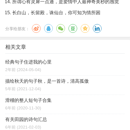
所谓心有灵犀一点通，是爱情中人最神奇美秒的感觉
长白山，长留殿，诛仙台，你可知为情所困
分享给朋友：
相关文章
经典句子住进我的心里
2年前
(2024-05-04)
描绘秋天的句子秋，是一首诗，清高孤傲
5年前
(2021-12-04)
滑稽的整人短句子合集
6年前
(2020-11-30)
有关田园的诗句汇总
6年前
(2021-02-03)