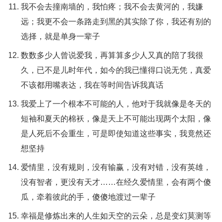
我不会去撞南墙的，我怕疼；我不会去黄河的，我嫌
远；我更不会一条路走到黑的其实除了你，我还有别的
选择，就是单身一辈子
数数多少人曾说爱我，再算算多少人又真的陪了我很
久，已不是儿时年代，如今的我已懂得口说无凭，真爱
不该都用嘴表达，我在等时间告诉我真话
我爱上了一个根本不可能的人，他对于我就像是冬天的
短袖和夏天的棉袄，像是天上不可能出现两个太阳，像
是人死后不会重生，可是即使知道这些事实，我竟然还
想坚持
爱情里，没有规则，没有输赢，没有对错，没有英雄，
没有智者，更没有天才……在经久爱情里，会有两个傻
瓜，牵着彼此的手，傻傻地渡过一辈子
幸福是修炼出来的人生如天空的云朵，总是变幻莫测等