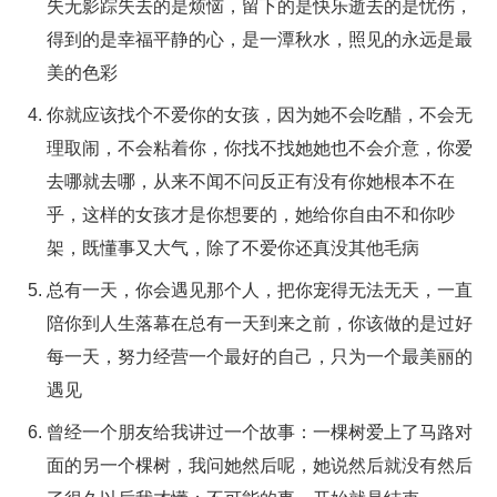
失无影踪失去的是烦恼，留下的是快乐逝去的是忧伤，
得到的是幸福平静的心，是一潭秋水，照见的永远是最
美的色彩
你就应该找个不爱你的女孩，因为她不会吃醋，不会无
理取闹，不会粘着你，你找不找她她也不会介意，你爱
去哪就去哪，从来不闻不问反正有没有你她根本不在
乎，这样的女孩才是你想要的，她给你自由不和你吵
架，既懂事又大气，除了不爱你还真没其他毛病
总有一天，你会遇见那个人，把你宠得无法无天，一直
陪你到人生落幕在总有一天到来之前，你该做的是过好
每一天，努力经营一个最好的自己，只为一个最美丽的
遇见
曾经一个朋友给我讲过一个故事：一棵树爱上了马路对
面的另一个棵树，我问她然后呢，她说然后就没有然后