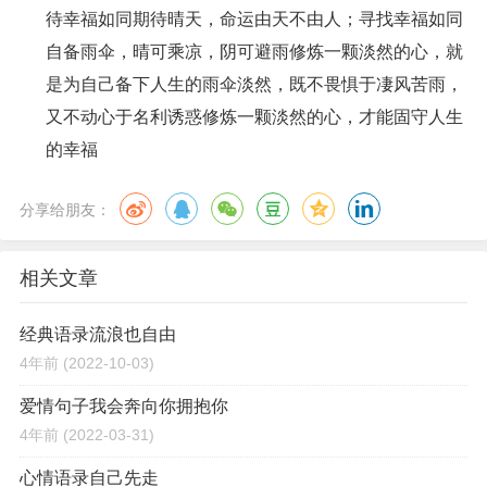
待幸福如同期待晴天，命运由天不由人；寻找幸福如同
自备雨伞，晴可乘凉，阴可避雨修炼一颗淡然的心，就
是为自己备下人生的雨伞淡然，既不畏惧于凄风苦雨，
又不动心于名利诱惑修炼一颗淡然的心，才能固守人生
的幸福
分享给朋友：
相关文章
经典语录流浪也自由
4年前
(2022-10-03)
爱情句子我会奔向你拥抱你
4年前
(2022-03-31)
心情语录自己先走