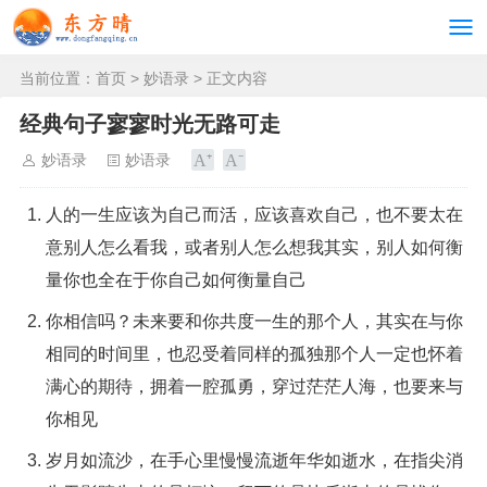
当前位置：
首页
>
妙语录
> 正文内容
经典句子寥寥时光无路可走
妙语录
妙语录
人的一生应该为自己而活，应该喜欢自己，也不要太在
意别人怎么看我，或者别人怎么想我其实，别人如何衡
量你也全在于你自己如何衡量自己
你相信吗？未来要和你共度一生的那个人，其实在与你
相同的时间里，也忍受着同样的孤独那个人一定也怀着
满心的期待，拥着一腔孤勇，穿过茫茫人海，也要来与
你相见
岁月如流沙，在手心里慢慢流逝年华如逝水，在指尖消