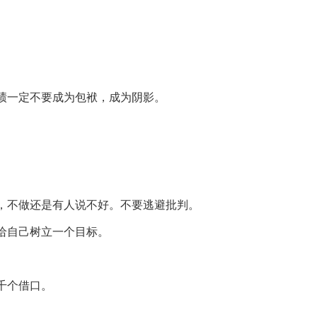
绩一定不要成为包袱，成为阴影。
。
，不做还是有人说不好。不要逃避批判。
给自己树立一个目标。
千个借口。