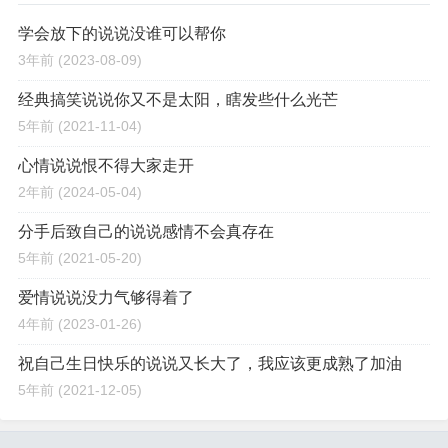
学会放下的说说没谁可以帮你
3年前
(2023-08-09)
经典搞笑说说你又不是太阳，瞎发些什么光芒
5年前
(2021-11-04)
心情说说恨不得大家走开
2年前
(2024-05-04)
分手后致自己的说说感情不会真存在
5年前
(2021-05-20)
爱情说说没力气够得着了
4年前
(2023-01-26)
祝自己生日快乐的说说又长大了，我应该更成熟了加油
5年前
(2021-12-05)