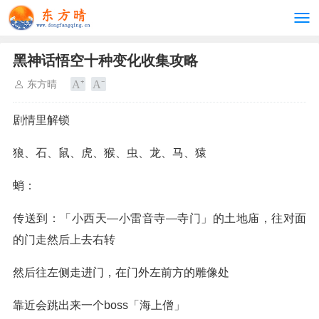
黑神话悟空十种变化收集攻略
东方晴
剧情里解锁
狼、石、鼠、虎、猴、虫、龙、马、猿
蛸：
传送到：「小西天—小雷音寺—寺门」的土地庙，往对面
的门走然后上去右转
然后往左侧走进门，在门外左前方的雕像处
靠近会跳出来一个boss「海上僧」