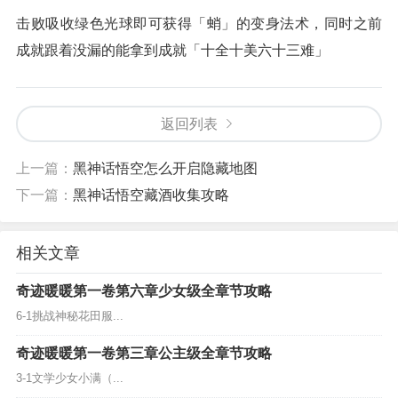
击败吸收绿色光球即可获得「蛸」的变身法术，同时之前
成就跟着没漏的能拿到成就「十全十美六十三难」
返回列表
上一篇：
黑神话悟空怎么开启隐藏地图
下一篇：
黑神话悟空藏酒收集攻略
相关文章
奇迹暖暖第一卷第六章少女级全章节攻略
6-1挑战神秘花田服...
奇迹暖暖第一卷第三章公主级全章节攻略
3-1文学少女小满（...