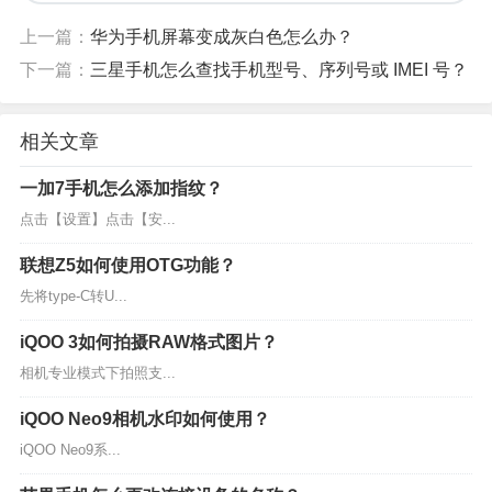
上一篇：
华为手机屏幕变成灰白色怎么办？
下一篇：
三星手机怎么查找手机型号、序列号或 IMEI 号？
相关文章
一加7手机怎么添加指纹？
点击【设置】点击【安...
联想Z5如何使用OTG功能？
先将type-C转U...
iQOO 3如何拍摄RAW格式图片？
相机专业模式下拍照支...
iQOO Neo9相机水印如何使用？
iQOO Neo9系...