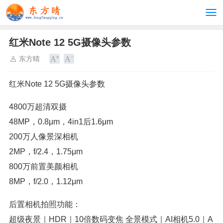
红米Note 12 5G摄像头参数
东方晴
红米Note 12 5G摄像头参数
4800万超清双摄
48MP，0.8μm，4in1后1.6μm
200万人像景深相机
2MP，f/2.4，1.75μm
800万前置美颜相机
8MP，f/2.0，1.12μm
后置相机拍照功能：
超级夜景｜HDR｜10倍数码变焦 全景模式｜AI相机5.0｜A