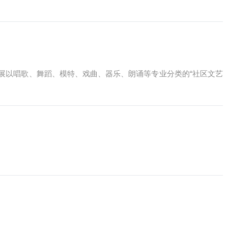
展以唱歌、舞蹈、模特、戏曲、器乐、朗诵等专业分类的“社区文艺