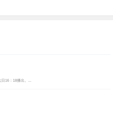
6：18播出。...